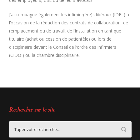
des employeurs, CSE ou de leurs avocats.
J’accompagne également les infimier(ère)s libéraux (IDEL) à
l’occasion de la rédaction des contrats de collaboration, de
remplacement ou de travail, de l’installation en tant que
titulaire (achat ou cession de patientèle) ou lors de
disciplinaire devant le Conseil de l’ordre des infirmiers
(CIDOI) ou la chambre disciplinaire.
Rechercher sur le site