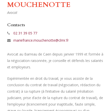
MOUCHENOTTE
Avocat
Contacts
02 31 39 05 77
mariefrance.mouchenotte@clmr.fr
Avocat au Barreau de Caen depuis janvier 1999 et formée à
la négociation raisonnée, je
conseille et défends les salariés
et employeurs.
Expérimentée en droit du travail, je vous assiste de la
conclusion du contrat de travail (négociation, rédaction du
contrat) à sa rupture (à l’initiative du salarié (résiliation
judiciaire, prise d’acte de la rupture du contrat de travail), de
l’employeur (licenciement pour inaptitude, faute simple,
grave ou lourde, licenciement économique) ou d’un