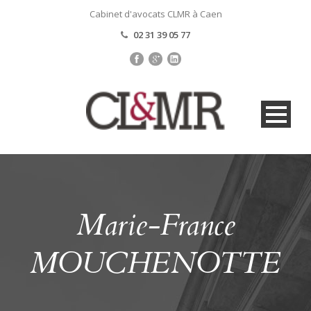
Cabinet d'avocats CLMR à Caen
02 31 39 05 77
Marie-France
MOUCHENOTTE