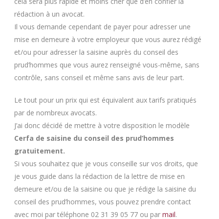
cela sera plus rapide et moins cher que d’en confier la
rédaction à un avocat.
Il vous demande cependant de payer pour adresser une
mise en demeure à votre employeur que vous aurez rédigé
et/ou pour adresser la saisine auprès du conseil des
prud’hommes que vous aurez renseigné vous-même, sans
contrôle, sans conseil et même sans avis de leur part.
Le tout pour un prix qui est équivalent aux tarifs pratiqués
par de nombreux avocats.
J’ai donc décidé de mettre à votre disposition le modèle
Cerfa de saisine du conseil des prud’hommes
gratuitement.
Si vous souhaitez que je vous conseille sur vos droits, que
je vous guide dans la rédaction de la lettre de mise en
demeure et/ou de la saisine ou que je rédige la saisine du
conseil des prud’hommes, vous pouvez prendre contact
avec moi par téléphone 02 31 39 05 77 ou par
mail
.