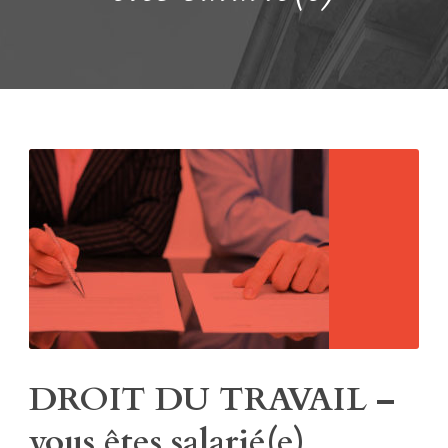
DROIT DU TRAVAIL –
vous êtes salarié(e)