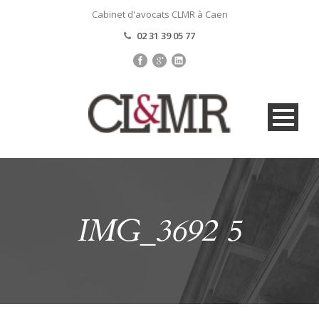
Cabinet d'avocats CLMR à Caen
02 31 39 05 77
IMG_3692 5