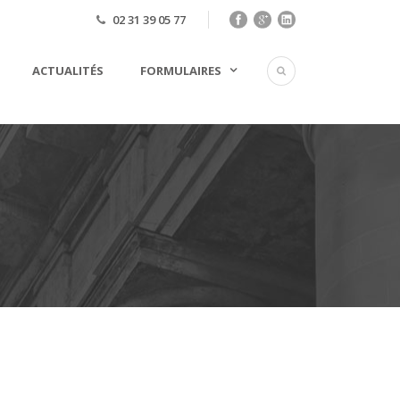
02 31 39 05 77
ACTUALITÉS
FORMULAIRES