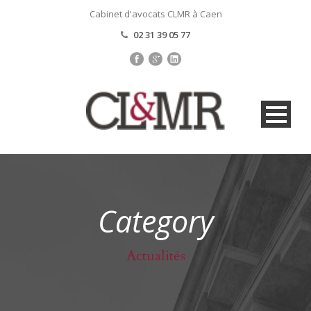
Cabinet d'avocats CLMR à Caen
02 31 39 05 77
Category
Actualités