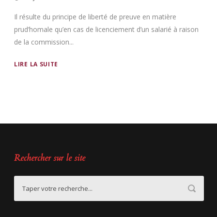
Il résulte du principe de liberté de preuve en matière
prud’homale qu’en cas de licenciement d’un salarié à raison
de la commission...
LIRE LA SUITE
Rechercher sur le site