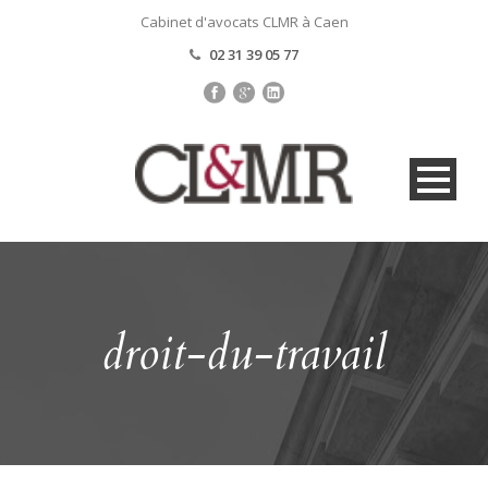
Cabinet d'avocats CLMR à Caen
02 31 39 05 77
droit-du-travail