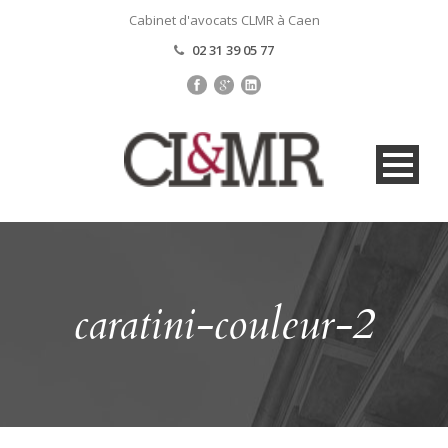
Cabinet d'avocats CLMR à Caen
02 31 39 05 77
caratini-couleur-2