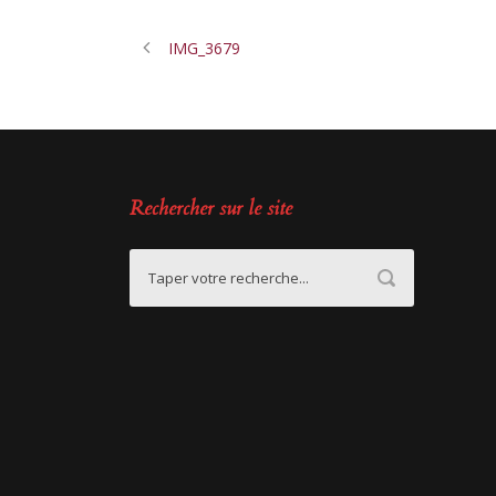
IMG_3679
Rechercher sur le site