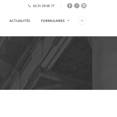
02 31 39 05 77
ACTUALITÉS
FORMULAIRES