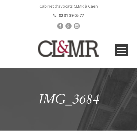
Cabinet d'avocats CLMR à Caen
02 31 39 05 77
IMG_3684