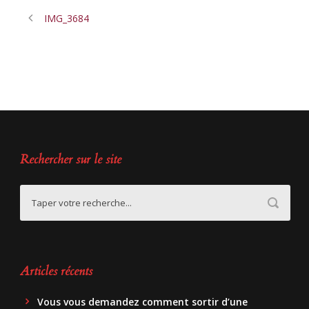
IMG_3684
Rechercher sur le site
Articles récents
Vous vous demandez comment sortir d’une