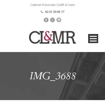
Cabinet d'avocats CLMR à Caen
02 31 39 05 77
IMG_3688