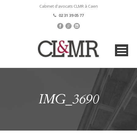
Cabinet d'avocats CLMR à Caen
02 31 39 05 77
IMG_3690