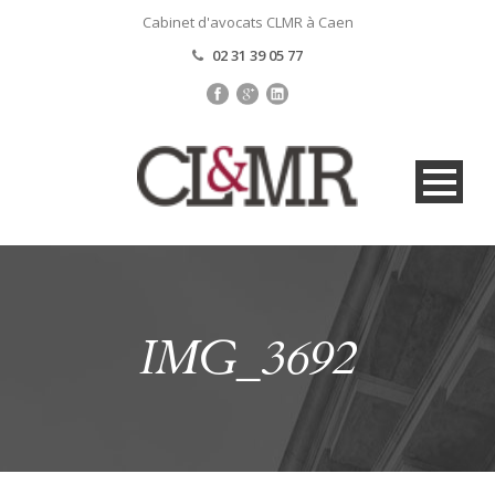
Cabinet d'avocats CLMR à Caen
02 31 39 05 77
IMG_3692