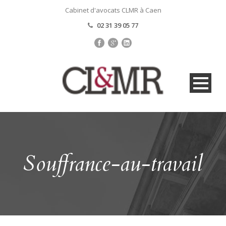
Cabinet d'avocats CLMR à Caen
02 31 39 05 77
Souffrance-au-travail