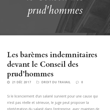
prud'hommes
Les barèmes indemnitaires
devant le Conseil des
prud’hommes
21 DÉC 2017
DROIT DU TRAVAIL
0
Si le licenciement d’un salarié survient pour une cause qui
n’est pas réelle et sérieuse, le juge peut proposer la
réintégration du salarié dans l’entreprise, avec maintien de