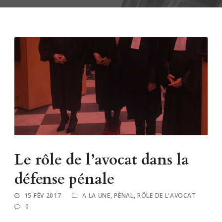
Le rôle de l’avocat dans la
défense pénale
15 FÉV 2017
A LA UNE
,
PÉNAL
,
RÔLE DE L'AVOCAT
0