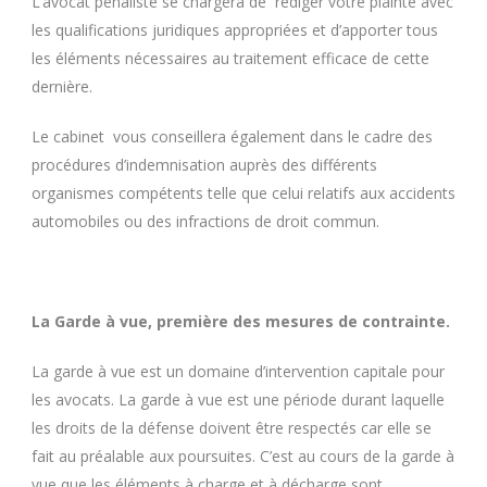
L’avocat pénaliste se chargera de rédiger votre plainte avec
les qualifications juridiques appropriées et d’apporter tous
les éléments nécessaires au traitement efficace de cette
dernière.
Le cabinet vous conseillera également dans le cadre des
procédures d’indemnisation auprès des différents
organismes compétents telle que celui relatifs aux accidents
automobiles ou des infractions de droit commun.
La Garde à vue, première des mesures de contrainte.
La garde à vue est un domaine d’intervention capitale pour
les avocats. La garde à vue est une période durant laquelle
les droits de la défense doivent être respectés car elle se
fait au préalable aux poursuites. C’est au cours de la garde à
vue que les éléments à charge et à décharge sont